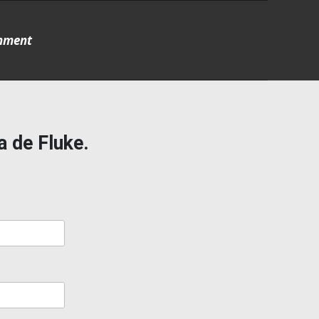
gnment
a de Fluke.