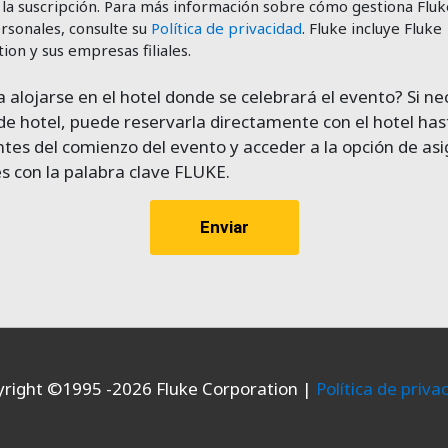
 la suscripción. Para más información sobre cómo gestiona Fluk
rsonales, consulte su
Política de privacidad
. Fluke incluye Fluke
ion y sus empresas filiales.
a alojarse en el hotel donde se celebrará el evento? Si ne
de hotel, puede reservarla directamente con el hotel has
es del comienzo del evento y acceder a la opción de as
s con la palabra clave FLUKE.
right ©1995 -
2026
Fluke Corporation |
Política de priva