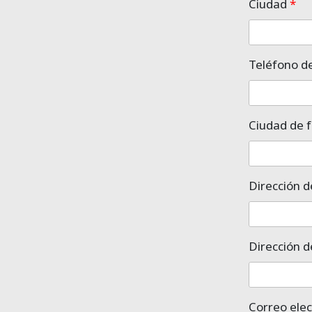
Ciudad
*
Teléfono d
Ciudad de 
Dirección d
Dirección d
Correo elec