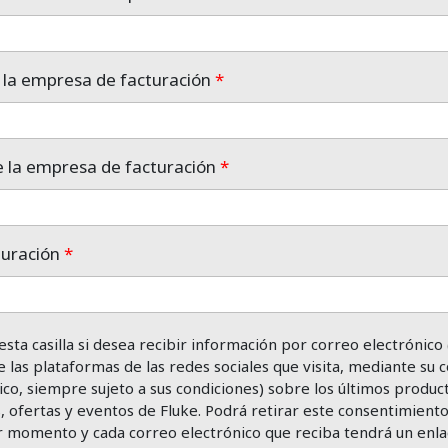
la empresa de facturación
*
e la empresa de facturación
*
turación
*
sta casilla si desea recibir información por correo electrónico 
e las plataformas de las redes sociales que visita, mediante su 
ico, siempre sujeto a sus condiciones) sobre los últimos produc
s, ofertas y eventos de Fluke. Podrá retirar este consentimient
r momento y cada correo electrónico que reciba tendrá un enl