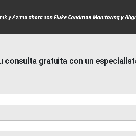
nik y Azima ahora son Fluke Condition Monitoring y Ali
 consulta gratuita con un especialist